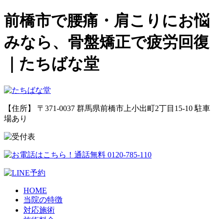
前橋市で腰痛・肩こりにお悩
みなら、骨盤矯正で疲労回復
｜たちばな堂
【住所】 〒371-0037 群馬県前橋市上小出町2丁目15-10
駐車
場あり
HOME
当院の特徴
対応施術