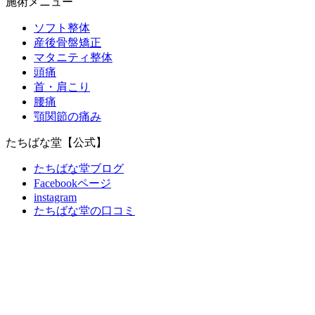
施術メニュー
ソフト整体
産後骨盤矯正
マタニティ整体
頭痛
首・肩こり
腰痛
顎関節の痛み
たちばな堂【公式】
たちばな堂ブログ
Facebookページ
instagram
たちばな堂の口コミ