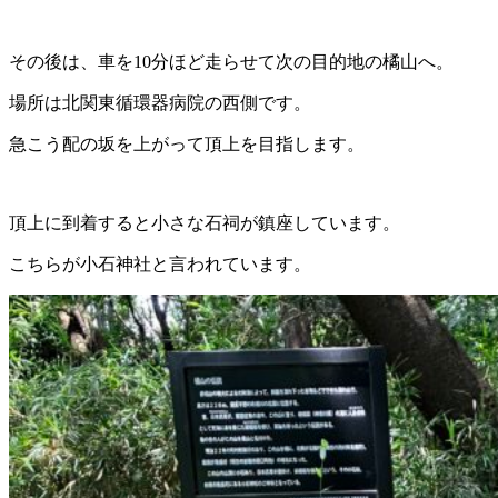
その後は、車を10分ほど走らせて次の目的地の橘山へ。
場所は北関東循環器病院の西側です。
急こう配の坂を上がって頂上を目指します。
頂上に到着すると小さな石祠が鎮座しています。
こちらが小石神社と言われています。