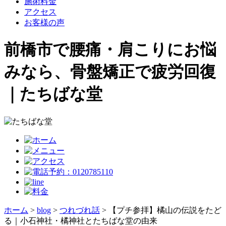
施術料金
アクセス
お客様の声
前橋市で腰痛・肩こりにお悩
みなら、骨盤矯正で疲労回復
｜たちばな堂
ホーム
>
blog
>
つれづれ話
>
【プチ参拝】橘山の伝説をたど
る｜小石神社・橘神社とたちばな堂の由来