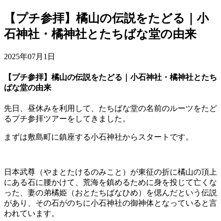
【プチ参拝】橘山の伝説をたどる｜小
石神社・橘神社とたちばな堂の由来
2025年07月1日
【プチ参拝】橘山の伝説をたどる｜小石神社・橘神社とたち
ばな堂の由来
先日、昼休みを利用して、たちばな堂の名前のルーツをたど
るプチ参拝ツアーをしてきました。
まずは敷島町に鎮座する小石神社からスタートです。
日本武尊（やまとたけるのみこと）が東征の折に橘山の頂上
にある石に腰かけて、荒海を鎮めるために身を投じて亡くな
った、妻の弟橘姫（おとたちばなひめ）を偲んだという伝説
があり、その石がのちに小石神社の御神体となっていると言
われています。