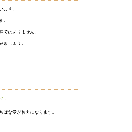
います。
す。
味ではありません。
みましょう。
うぞ。
ちばな堂がお力になります。