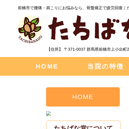
前橋市で腰痛・肩こりにお悩みなら、骨盤矯正で疲労回復｜
【住所】 〒371-0037 群馬県前橋市上小出町2
HOME
当院の特徴
HOME
たちばな堂について