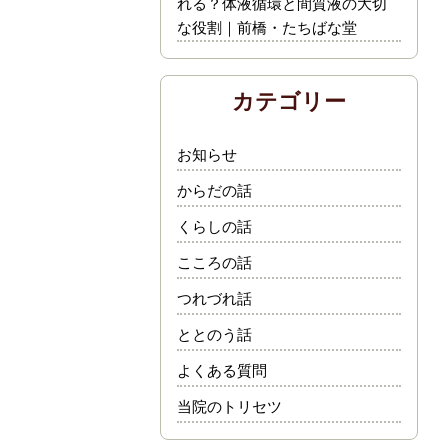
れる？体液循環と間質液の大切
な役割｜前橋・たちばな堂
カテゴリー
お知らせ
からだの話
くらしの話
こころの話
つれづれ話
ととのう話
よくある質問
当院のトリセツ