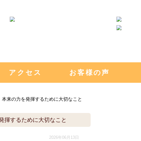
アクセス
お客様の声
｜本来の力を発揮するために大切なこと
発揮するために大切なこと
2026年06月13日