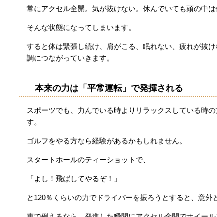
常にアクセル全開。気が抜けない。休んでいても頭の中は
そんな状態になってしまいます。
すると体は緊張し続け、肩がこる、眠れない、疲れが抜け
調につながっていきます。
本来の力は「平常運転」で発揮される
スポーツでも、力んでいる時よりリラックスしている時の
す。
ゴルフをやる方なら経験があるかもしれません。
スタートホールのティーショットで、
「よし！飛ばしてやるぞ！」
と120％くらいの力でドライバーを振ろうとすると、意外
車で例えるなら、発進した瞬間にアクセル全開でホイール