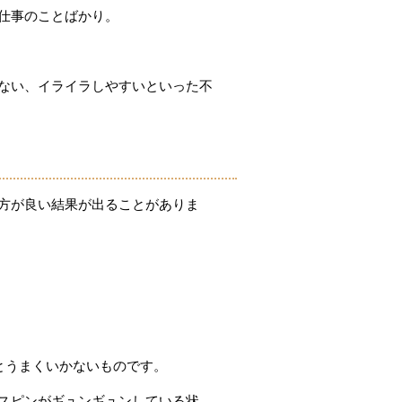
仕事のことばかり。
ない、イライラしやすいといった不
方が良い結果が出ることがありま
とうまくいかないものです。
スピンがギュンギュンしている状