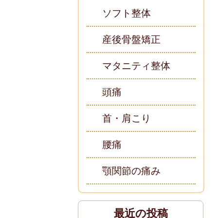
ソフト整体
産後骨盤矯正
マタニティ整体
頭痛
首・肩こり
腰痛
顎関節の痛み
最近の投稿