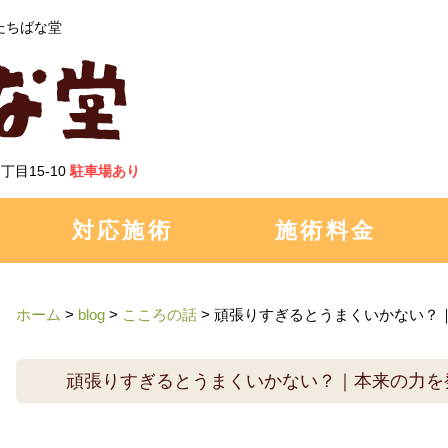
たちばな堂
丁目15-10
駐車場あり
対応施術
施術料金
ホーム
>
blog
>
こころの話
>
頑張りすぎるとうまくいかない？
頑張りすぎるとうまくいかない？｜本来の力を