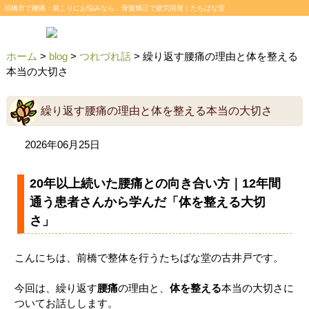
前橋市で腰痛・肩こりにお悩みなら、骨盤矯正で疲労回復｜たちばな堂
ホーム
>
blog
>
つれづれ話
>
繰り返す腰痛の理由と体を整える
本当の大切さ
繰り返す腰痛の理由と体を整える本当の大切さ
2026年06月25日
20年以上続いた腰痛との向き合い方｜12年間
通う患者さんから学んだ「体を整える大切
さ」
こんにちは、前橋で整体を行うたちばな堂の古井戸です。
今回は、繰り返す
腰痛
の理由と、
体を整える
本当の大切さに
ついてお話しします。