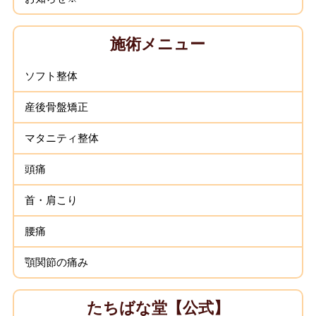
施術メニュー
ソフト整体
産後骨盤矯正
マタニティ整体
頭痛
首・肩こり
腰痛
顎関節の痛み
たちばな堂【公式】