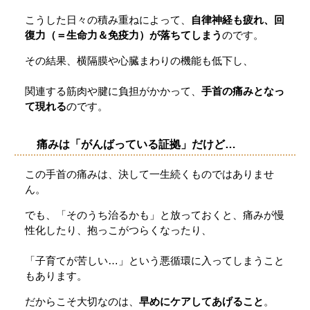
こうした日々の積み重ねによって、
自律神経も疲れ、回
復力（＝生命力＆免疫力）が落ちてしまう
のです。
その結果、横隔膜や心臓まわりの機能も低下し、
関連する筋肉や腱に負担がかかって、
手首の痛みとなっ
て現れる
のです。
痛みは「がんばっている証拠」だけど…
この手首の痛みは、決して一生続くものではありませ
ん。
でも、「そのうち治るかも」と放っておくと、痛みが慢
性化したり、抱っこがつらくなったり、
「子育てが苦しい…」という悪循環に入ってしまうこと
もあります。
だからこそ大切なのは、
早めにケアしてあげること
。