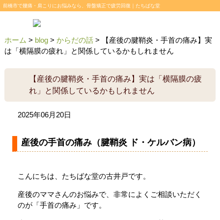
前橋市で腰痛・肩こりにお悩みなら、骨盤矯正で疲労回復｜たちばな堂
ホーム
>
blog
>
からだの話
>
【産後の腱鞘炎・手首の痛み】実
は「横隔膜の疲れ」と関係しているかもしれません
【産後の腱鞘炎・手首の痛み】実は「横隔膜の疲
れ」と関係しているかもしれません
2025年06月20日
産後の手首の痛み（腱鞘炎 ド・ケルバン病）
こんにちは、たちばな堂の古井戸です。
産後のママさんのお悩みで、非常によくご相談いただく
のが「手首の痛み」です。