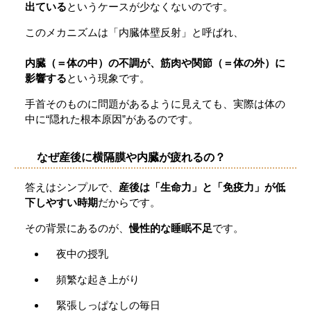
出ている
というケースが少なくないのです。
このメカニズムは「内臓体壁反射」と呼ばれ、
内臓（＝体の中）の不調が、筋肉や関節（＝体の外）に
影響する
という現象です。
手首そのものに問題があるように見えても、実際は体の
中に“隠れた根本原因”があるのです。
なぜ産後に横隔膜や内臓が疲れるの？
答えはシンプルで、
産後は「生命力」と「免疫力」が低
下しやすい時期
だからです。
その背景にあるのが、
慢性的な睡眠不足
です。
夜中の授乳
頻繁な起き上がり
緊張しっぱなしの毎日