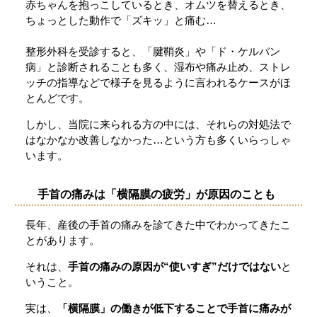
赤ちゃんを抱っこしているとき、オムツを替えるとき、
ちょっとした動作で「ズキッ」と痛む…
整形外科を受診すると、「腱鞘炎」や「ド・ケルバン
病」と診断されることも多く、湿布や痛み止め、ストレ
ッチの指導などで様子を見るように言われるケースがほ
とんどです。
しかし、当院に来られる方の中には、それらの対処法で
はなかなか改善しなかった…という方も多くいらっしゃ
います。
手首の痛みは「横隔膜の疲労」が原因のことも
長年、産後の手首の痛みを診てきた中でわかってきたこ
とがあります。
それは、
手首の痛みの原因が“使いすぎ”だけではない
と
いうこと。
実は、
「横隔膜」の働きが低下することで手首に痛みが