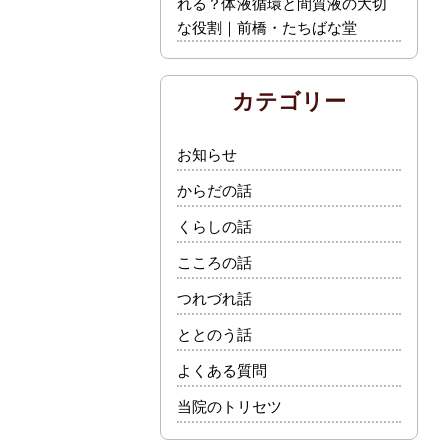
れる？体液循環と間質液の大切
な役割｜前橋・たちばな堂
カテゴリー
お知らせ
からだの話
くらしの話
こころの話
つれづれ話
ととのう話
よくある質問
当院のトリセツ