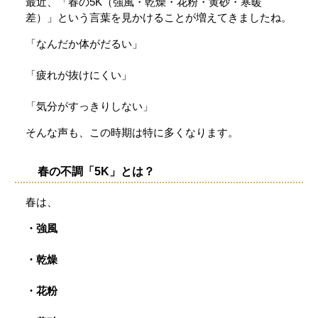
最近、「春の5K（強風・乾燥・花粉・黄砂・寒暖
差）」という言葉を見かけることが増えてきましたね。
「なんだか体がだるい」
「疲れが抜けにくい」
「気分がすっきりしない」
そんな声も、この時期は特に多くなります。
春の不調「5K」とは？
春は、
・強風
・乾燥
・花粉