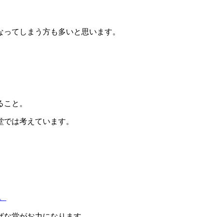
なってしまう方も多いと思います。
ること。
堂では考えています。
。
ばな堂がお力になります。