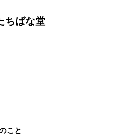
たちばな堂
のこと