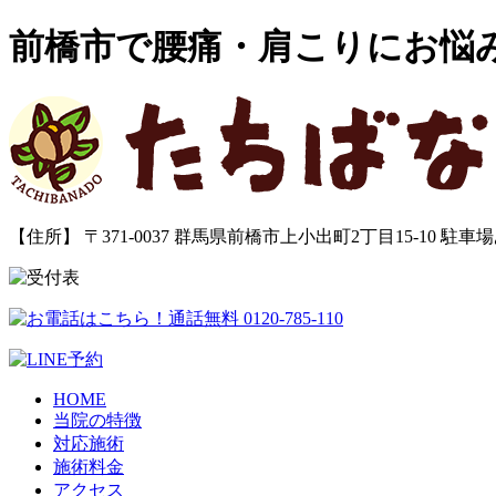
前橋市で腰痛・肩こりにお悩
【住所】 〒371-0037 群馬県前橋市上小出町2丁目15-10
駐車場
HOME
当院の特徴
対応施術
施術料金
アクセス