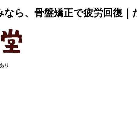
みなら、骨盤矯正で疲労回復｜
あり