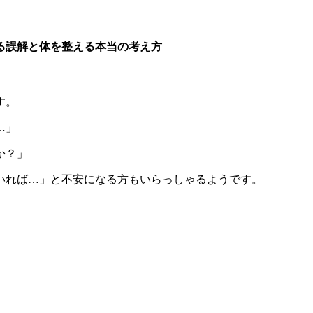
る誤解と体を整える本当の考え方
す。
…」
か？」
いれば…」と不安になる方もいらっしゃるようです。