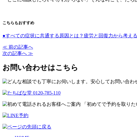
こちらもおすすめ
●すべての症状に共通する原因とは？疲労と回復力から考え
≪ 前の記事へ
次の記事へ ≫
お問い合わせはこちら